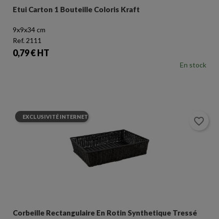
Etui Carton 1 Bouteille Coloris Kraft
9x9x34 cm
Ref. 2111
Prix
0,79 € HT
En stock
EXCLUSIVITÉ INTERNET
favorite_border
Corbeille Rectangulaire En Rotin Synthetique Tressé