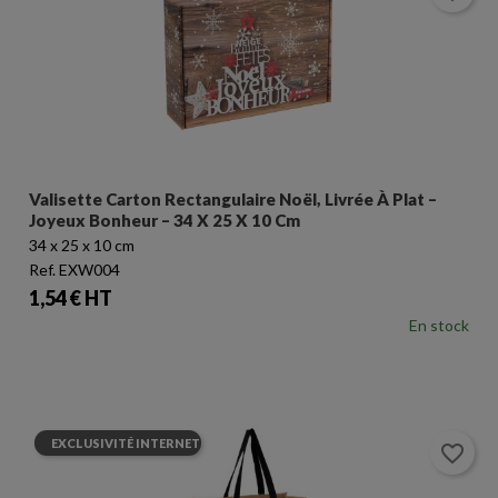
Valisette Carton Rectangulaire Noël, Livrée À Plat –
Joyeux Bonheur – 34 X 25 X 10 Cm
34 x 25 x 10 cm
Ref. EXW004
Prix
1,54 € HT
En stock
EXCLUSIVITÉ INTERNET
favorite_border