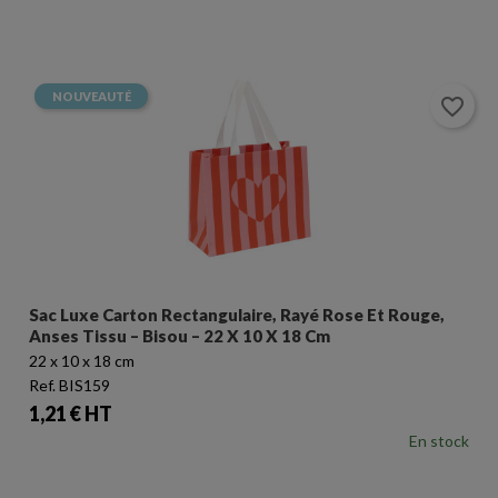
NOUVEAUTÉ
favorite_border
Sac Luxe Carton Rectangulaire, Rayé Rose Et Rouge,
Anses Tissu – Bisou – 22 X 10 X 18 Cm
22 x 10 x 18 cm
Ref. BIS159
Prix
1,21 € HT
En stock