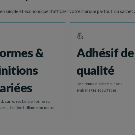
n simple et économique d'afficher votre marque partout, du sachet a
💪
ormes &
Adhésif de
initions
qualité
ariées
Une tenue durable sur vos
emballages et surfaces.
d, carré, rectangle, forme sur
ure… finition brillante ou mate.