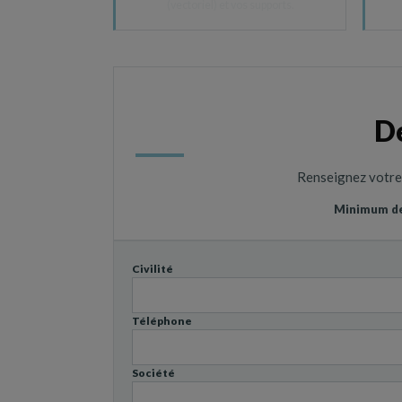
(vectoriel) et vos supports.
D
Renseignez votre b
Minimum de 
Civilité
Téléphone
Société