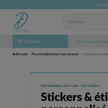
Livrais
Produits
Personnalisatio
Accueil
Personnalisation / sur mesure
Les Stickers perso
PERSONNALISATION · STICKERS
Stickers & ét