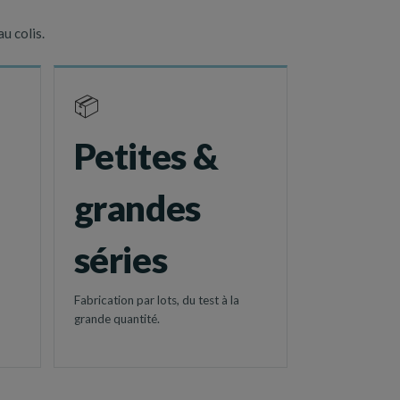
u colis.
📦
Petites &
grandes
séries
Fabrication par lots, du test à la
grande quantité.