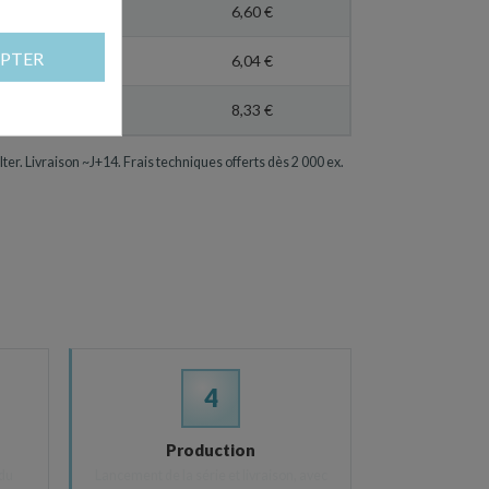
11,68 €
6,60 €
PTER
10,79 €
6,04 €
11,29 €
8,33 €
lter. Livraison ~J+14. Frais techniques offerts dès 2 000 ex.
4
Production
ndu
Lancement de la série et livraison, avec