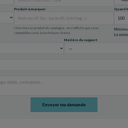
Produit à marquer
Quanti
Cherchez un produit du catalogue ; on n'affiche que ceux
Minimum
compatibles avec la technique choisie.
Le mini
Matière du support