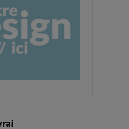
s kraft
Accessoires cadeau
Accessoire de l’emballage
vrai