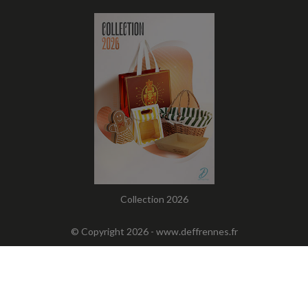
Collection 2026
© Copyright 2026 -
www.deffrennes.fr