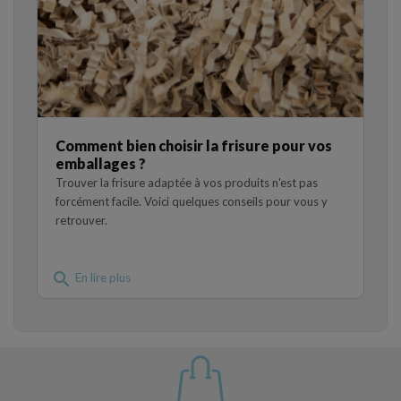
Comment bien choisir la frisure pour vos
emballages ?
Trouver la frisure adaptée à vos produits n'est pas
forcément facile. Voici quelques conseils pour vous y
retrouver.
search
En lire plus