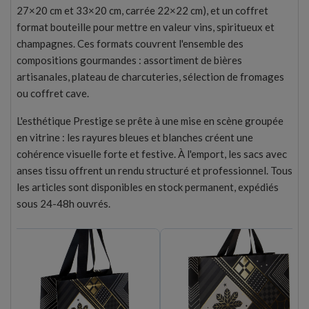
27×20 cm et 33×20 cm, carrée 22×22 cm), et un coffret
format bouteille pour mettre en valeur vins, spiritueux et
champagnes. Ces formats couvrent l'ensemble des
compositions gourmandes : assortiment de bières
artisanales, plateau de charcuteries, sélection de fromages
ou coffret cave.
L'esthétique Prestige se prête à une mise en scène groupée
en vitrine : les rayures bleues et blanches créent une
cohérence visuelle forte et festive. À l'emport, les sacs avec
anses tissu offrent un rendu structuré et professionnel. Tous
les articles sont disponibles en stock permanent, expédiés
sous 24-48h ouvrés.