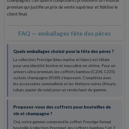
champagne). Ces quatre composants produisent un résultat
premium qui justifie un prix de vente supérieur et fidélise le
client final.
FAQ — emballages fête des pères
Quels emballages choisir pour la fête des pères ?
La collection Prestige (bleu marine et blanc) est idéale
pour une identité festive et masculine en vitrine. Pour un
univers ultra-premium, les coffrets bambou (C234, C235)
ou bois champagne (9569) s'imposent. Complétez avec
les accessoires sommellerie et les finitions noires (frisure,
ruban, papier de soie) pour un rendu haut de gamme.
Proposez-vous des coffrets pour bouteilles de
vin et champagne ?
Oui, notre gamme comprend le coffret Prestige format
bouteille (collection Prestige), les coffrets bambou 1 et 2