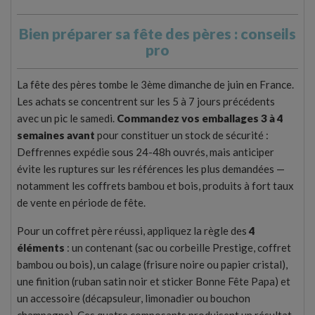
Bien préparer sa fête des pères : conseils
pro
La fête des pères tombe le 3ème dimanche de juin en France.
Les achats se concentrent sur les 5 à 7 jours précédents
avec un pic le samedi.
Commandez vos emballages 3 à 4
semaines avant
pour constituer un stock de sécurité :
Deffrennes expédie sous 24-48h ouvrés, mais anticiper
évite les ruptures sur les références les plus demandées —
notamment les coffrets bambou et bois, produits à fort taux
de vente en période de fête.
Pour un coffret père réussi, appliquez la règle des
4
éléments
: un contenant (sac ou corbeille Prestige, coffret
bambou ou bois), un calage (frisure noire ou papier cristal),
une finition (ruban satin noir et sticker Bonne Fête Papa) et
un accessoire (décapsuleur, limonadier ou bouchon