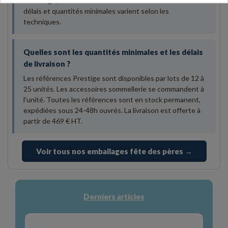
votre logo, contactez notre service commercial — les
délais et quantités minimales varient selon les
techniques.
Quelles sont les quantités minimales et les délais
de livraison ?
Les références Prestige sont disponibles par lots de 12 à
25 unités. Les accessoires sommellerie se commandent à
l'unité. Toutes les références sont en stock permanent,
expédiées sous 24-48h ouvrés. La livraison est offerte à
partir de 469 € HT.
Voir tous nos emballages fête des pères →
Derniers articles