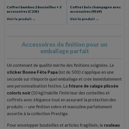
Coffret bois champagne avec
Décapsuleur capsule (AC0001)
accessoires (9569)
Voir le produit →
Voir le produit →
Accessoires de finition pour un
emballage parfait
Un contenant de qualité mérite des finitions soignées. Le
sticker Bonne Fête Papa
(lot de 500) s'applique en une
seconde sur n'importe quel emballage et crée immédiatement
une personnalisation festive. La
frisure de calage plissée
coloris noir
(10 kg) habille l'intérieur des corbeilles et
coffrets avec élégance tout en assurant la protection des
produits — une finition sobre et masculine parfaitement
assortie à la collection Prestige.
Pour envelopper bouteilles et articles fragilisés, le
rouleau