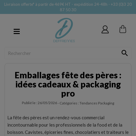
Livraison offerte* à partir de 469€ HT - expédition 24-48h - +33 (0)3 20
87 50 30
MENU

Emballages fête des pères :
idées cadeaux & packaging
pro
Publié le : 26/05/2026
- Catégories :
Tendances Packaging
La fête des pères est un rendez-vous commercial
incontournable pour les professionnels de la food et de la
boisson. Cavistes, épiceries fines, chocolatiers et traiteurs le