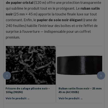
de papier cristal
(120 m) offre une protection transparente
qui sublime le produit tout en le protégeant. Le
ruban satin
noir
(25 mm × 45 m) apporte la touche finale luxe sur tout
contenant. Enfin, le
papier de soie noir élégant
(rame de
240 feuilles) habille l'intérieur des boîtes et crée l'effet de
surprise à l'ouverture — indispensable pour un coffret
premium.
‹
›
Ruban satin lisse noir – 25 mm ×
Rouleau papier cristal – 120 m
45 m (AC0105)
(AC0099)
Voir le produit →
Voir le produit →