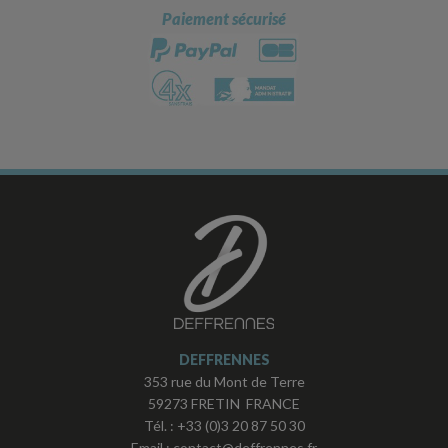
Paiement sécurisé
DEFFRENNES
353 rue du Mont de Terre
59273 FRETIN FRANCE
Tél. :
+33 (0)3 20 87 50 30
Email :
contact@deffrennes.fr