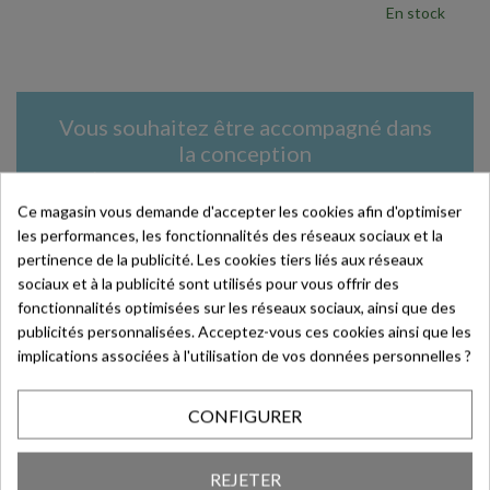
En stock
Vous souhaitez être accompagné dans
la conception
d’un emballage unique et qui vous
ressemble ?
Ce magasin vous demande d'accepter les cookies afin d'optimiser
les performances, les fonctionnalités des réseaux sociaux et la
Contactez-nous au +33 (0)3 20 87 50 30 ou
pertinence de la publicité. Les cookies tiers liés aux réseaux
par mail : contact@deffrennes.fr
sociaux et à la publicité sont utilisés pour vous offrir des
fonctionnalités optimisées sur les réseaux sociaux, ainsi que des
En savoir plus >
publicités personnalisées. Acceptez-vous ces cookies ainsi que les
implications associées à l'utilisation de vos données personnelles ?
CONFIGURER
Article de blog en lien
REJETER