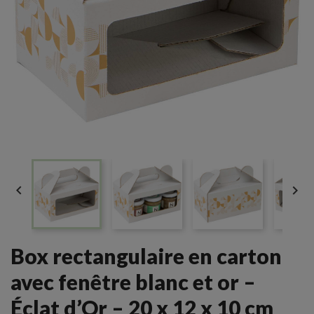


Box rectangulaire en carton
avec fenêtre blanc et or –
Éclat d’Or – 20 x 12 x 10 cm