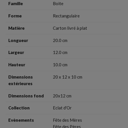
Famille
Boite
Forme
Rectangulaire
Matière
Carton livré à plat
Longueur
20.0 cm
Largeur
12.0 cm
Hauteur
10.0 cm
Dimensions
20 x 12 x 10 cm
extérieures
Dimensions fond
20x12 cm
Collection
Eclat d'Or
Evènements
Fête des Mères
Fête des Pères