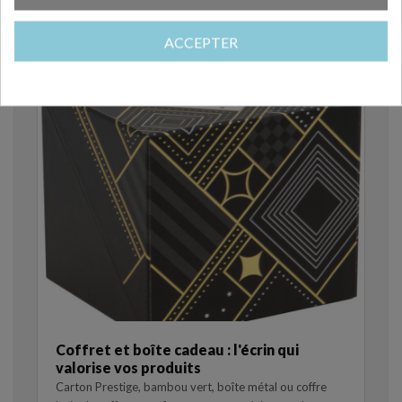
avec le produit
ACCEPTER
Coffret et boîte cadeau : l'écrin qui
valorise vos produits
Carton Prestige, bambou vert, boîte métal ou coffre