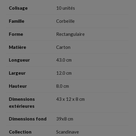
Colisage
10 unités
Famille
Corbeille
Forme
Rectangulaire
Matière
Carton
Longueur
43.0 cm
Largeur
12.0 cm
Hauteur
8.0 cm
Dimensions
43 x 12 x 8 cm
extérieures
Dimensions fond
39x8 cm
Collection
Scandinave