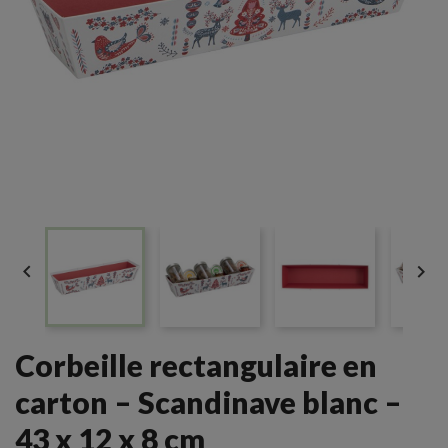


Corbeille rectangulaire en
carton – Scandinave blanc –
43 x 12 x 8 cm