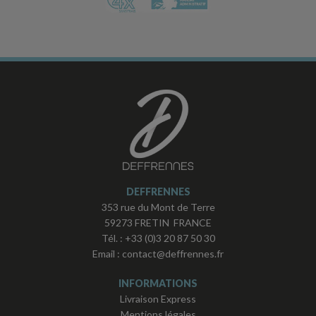
DEFFRENNES
353 rue du Mont de Terre
59273 FRETIN FRANCE
Tél. :
+33 (0)3 20 87 50 30
Email :
contact@deffrennes.fr
INFORMATIONS
Livraison Express
Mentions légales