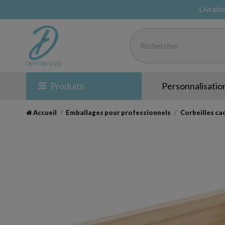
Livrais
Produits
Personnalisatio
Accueil
Emballages pour professionnels
Corbeilles ca