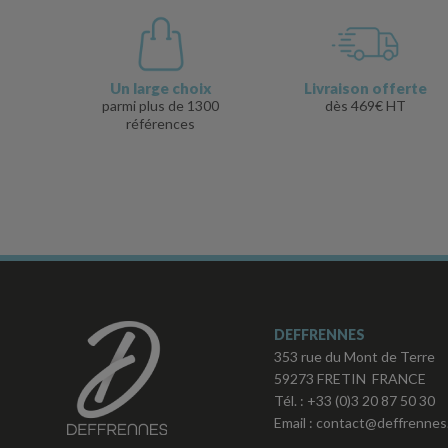
Un large choix
Livraison offerte
parmi plus de 1300
dès 469€ HT
références
DEFFRENNES
353 rue du Mont de Terre
59273 FRETIN FRANCE
Tél. :
+33 (0)3 20 87 50 30
Email :
contact@deffrennes.