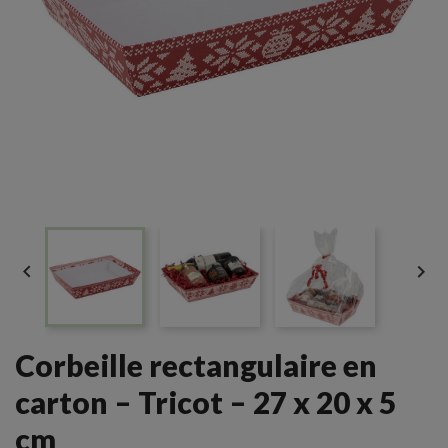


Corbeille rectangulaire en
carton – Tricot – 27 x 20 x 5
cm