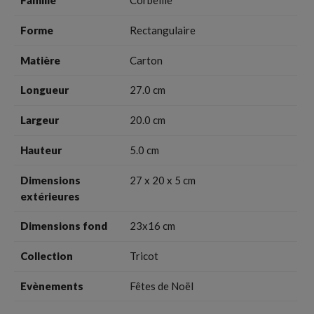
Famille
Corbeille
Forme
Rectangulaire
Matière
Carton
Longueur
27.0 cm
Largeur
20.0 cm
Hauteur
5.0 cm
Dimensions
27 x 20 x 5 cm
extérieures
Dimensions fond
23x16 cm
Collection
Tricot
Evènements
Fêtes de Noël