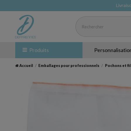
Livrais
Produits
Personnalisatio
Accueil
Emballages pour professionnels
Pochons et fi