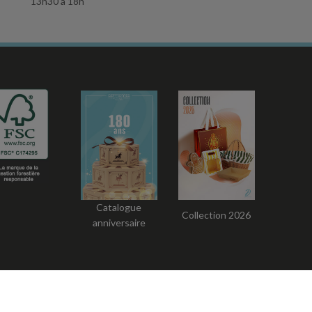
13h30 à 18h
Catalogue
Collection 2026
anniversaire