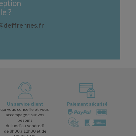
eption
le ?
t@deffrennes.fr
Un service client
Paiement sécurisé
qui vous conseille et vous
accompagne sur vos
besoins
du lundi au vendredi
de 8h30 à 12h30 et de