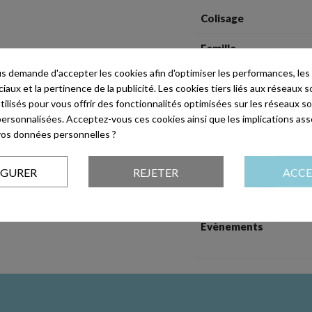
Colisage
Famille
 demande d'accepter les cookies afin d'optimiser les performances, les
Forme
aux et la pertinence de la publicité. Les cookies tiers liés aux réseaux so
utilisés pour vous offrir des fonctionnalités optimisées sur les réseaux so
Matière
personnalisées. Acceptez-vous ces cookies ainsi que les implications ass
e vos données personnelles ?
Longueur
Hauteur
IGURER
REJETER
ACCE
Dimensions extérieur
Evènements