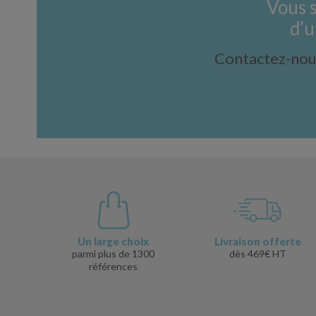
Vous 
d’u
Contactez-nous
Un large choix
Livraison offerte
parmi plus de 1300
dès 469€ HT
références