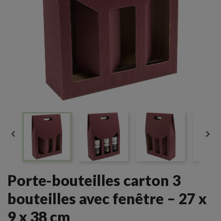


Porte-bouteilles carton 3
bouteilles avec fenêtre – 27 x
9 x 38 cm