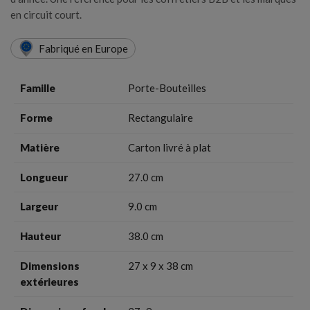
en circuit court.
Fabriqué en Europe
Famille
Porte-Bouteilles
Forme
Rectangulaire
Matière
Carton livré à plat
Longueur
27.0 cm
Largeur
9.0 cm
Hauteur
38.0 cm
Dimensions
27 x 9 x 38 cm
extérieures