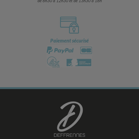
de 8h30 à 12h30 et de 13h30 à 18h
Paiement sécurisé