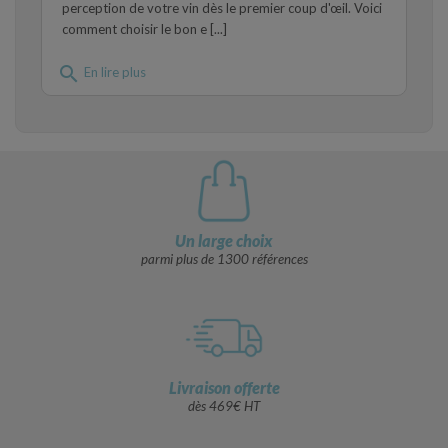
perception de votre vin dès le premier coup d'œil. Voici
comment choisir le bon e [...]
search
En lire plus
Un large choix
parmi plus de 1300 références
Livraison offerte
dès 469€ HT