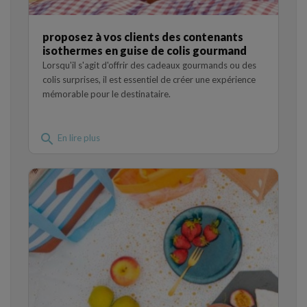
proposez à vos clients des contenants
isothermes en guise de colis gourmand
Lorsqu'il s'agit d'offrir des cadeaux gourmands ou des
colis surprises, il est essentiel de créer une expérience
mémorable pour le destinataire.
search
En lire plus