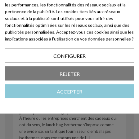
les performances, les fonctionnalités des réseaux sociaux et la
pertinence de la publicité. Les cookies tiers liés aux réseaux
sociaux et à la publicité sont utilisés pour vous offrir des
fonctionnalités optimisées sur les réseaux sociaux, ainsi que des
publicités personnalisées. Acceptez-vous ces cookies ainsi que les
implications associées à l'utilisation de vos données personnelles ?
CONFIGURER
REJETER
ACCEPTER
Le lunch bag : un cadeau d'entreprise
pratique et écologique
À l'heure où les entreprises cherchent des cadeaux qui
ont du sens, le lunch bag isotherme s'impose comme
une évidence. En tant que fournisseur d'emballages
isothermes, nous constatons une de [...]