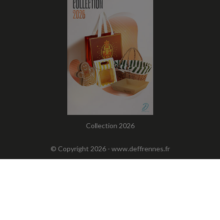
Collection 2026
© Copyright 2026 -
www.deffrennes.fr