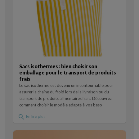
Sacs isothermes : bien choisir son
emballage pour le transport de produits
frais
Le sac isotherme est devenu un incontournable pour
assurer la chaîne du froid lors de la livraison ou du
transport de produits alimentaires frais. Découvrez
comment choisir le modèle adapté à vos beso
search
En lire plus