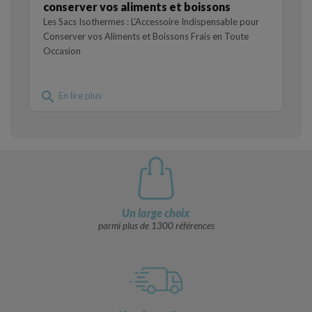
conserver vos aliments et boissons
Les Sacs Isothermes : L'Accessoire Indispensable pour
Conserver vos Aliments et Boissons Frais en Toute
Occasion
search
En lire plus
Un large choix
parmi plus de 1300 références