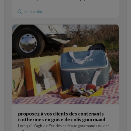
search
En lire plus
proposez à vos clients des contenants
isothermes en guise de colis gourmand
Lorsqu'il s'agit d'offrir des cadeaux gourmands ou des