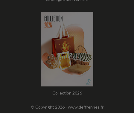
Collection 2026
© Copyright 2026 -
www.deffrennes.fr