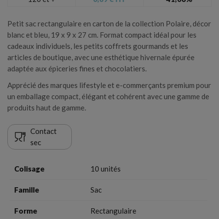
Annuler
Connexion
Petit sac rectangulaire en carton de la collection Polaire, décor
Annuler
Créer une liste d'envies
blanc et bleu, 19 x 9 x 27 cm. Format compact idéal pour les
cadeaux individuels, les petits coffrets gourmands et les
articles de boutique, avec une esthétique hivernale épurée
adaptée aux épiceries fines et chocolatiers.
Apprécié des marques lifestyle et e-commerçants premium pour
un emballage compact, élégant et cohérent avec une gamme de
produits haut de gamme.
Contact
sec
Colisage
10 unités
Famille
Sac
Forme
Rectangulaire