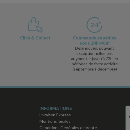
Click & Collect
Commande expédiée
sous 24h/48h*
Délai moyen, pouvant
exceptionnellement
augmenter jusqu’à 72h en
périodes de forte activité
(septembre à décembre)
INFORMATIONS
Livraison Express
Mentions légales
Conditions Générales de Vente