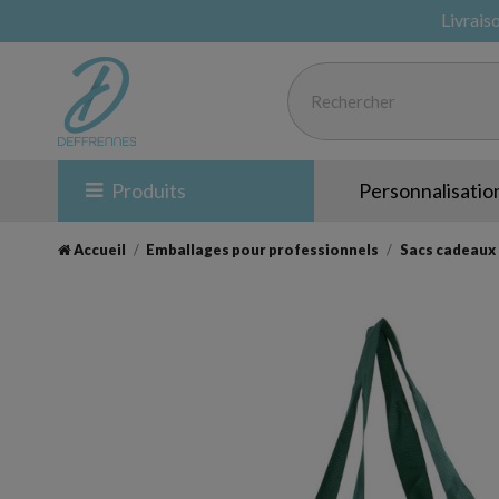
Livrais
Produits
Personnalisatio
Accueil
Emballages pour professionnels
Sacs cadeaux 