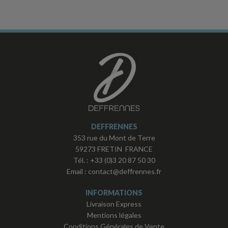
DEFFRENNES
353 rue du Mont de Terre
59273 FRETIN FRANCE
Tél. :
+33 (0)3 20 87 50 30
Email :
contact@deffrennes.fr
INFORMATIONS
Livraison Express
Mentions légales
Conditions Générales de Vente