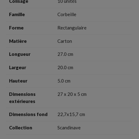
Colisage
10 unités
Famille
Corbeille
Forme
Rectangulaire
Matière
Carton
Longueur
27.0 cm
Largeur
20.0 cm
Hauteur
5.0 cm
Dimensions
27 x 20 x 5 cm
extérieures
Dimensions fond
22,7x15,7 cm
Collection
Scandinave